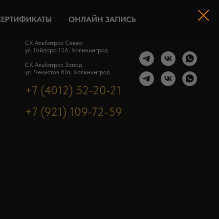
СЕРТИФИКАТЫ
СЕРТИФИКАТЫ
ОНЛАЙН ЗАПИСЬ
ОНЛАЙН ЗАПИСЬ
СК Альбатрос Север
ул. Гайдара 136, Калининград
СК Альбатрос Запад
ул. Чекистов 81а, Калининград
+7 (4012) 52-20-21
+7 (921) 109-72-59