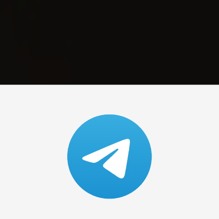
ининграде —
ЭТ
в сердце Калининграда,