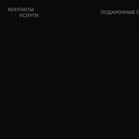
КОНТАКТЫ
КОНТАКТЫ
ПОДАРОЧНЫЕ 
ПОДАРОЧНЫЕ 
УСЛУГИ
УСЛУГИ