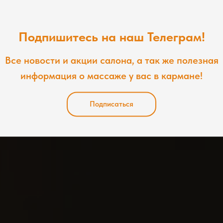
сством. Мы предлагаем уникальные методики
,чтобы вы могли полностью расслабиться и
Подпишитесь на наш Телеграм!
Все новости и акции салона, а так же полезная
информация о массаже у вас в кармане!
пись
Подписаться